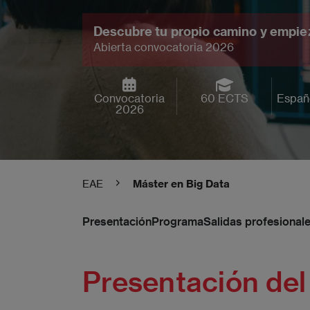
Descubre tu propio camino y empiez
Abierta convocatoria 2026
Convocatoria
60 ECTS
Españo
2026
EAE
Máster en Big Data
Presentación
Programa
Salidas profesional
Presentación del