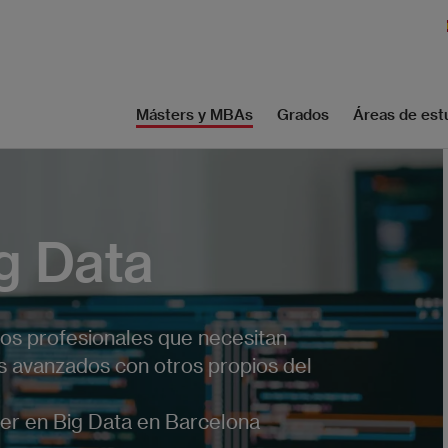
Másters y MBAs
Grados
Áreas de est
g Data
os profesionales que necesitan
s avanzados con otros propios del
er en Big Data en Barcelona