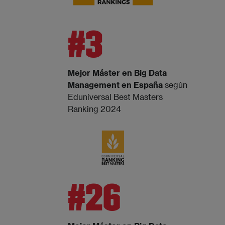
#3
Mejor Máster en Big Data
Management en España
según
Eduniversal Best Masters
Ranking 2024
#26