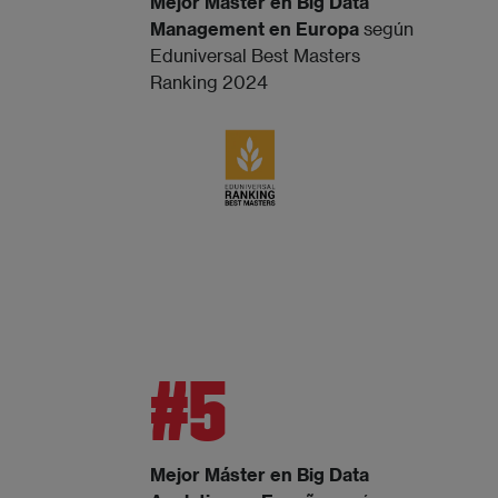
Mejor Máster en Big Data
Management en Europa
según
Eduniversal Best Masters
Ranking 2024
#5
Mejor Máster en Big Data