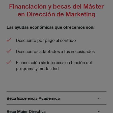
Financiación y becas del Máster
en Dirección de Marketing
Las ayudas económicas que ofrecemos son:
Descuento por pago al contado
Descuentos adaptados a tus necesidades
Financiación sin intereses en función del
programa y modalidad.
Beca Excelencia Académica
El esfuerzo y la dedicación en los estudios merecen
Beca Mujer Directiva