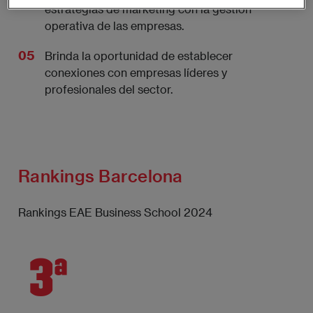
estrategias de marketing con la gestión
operativa de las empresas.
Brinda la oportunidad de establecer
conexiones con empresas líderes y
profesionales del sector.
Rankings Barcelona
Rankings EAE Business School 2024
3ª