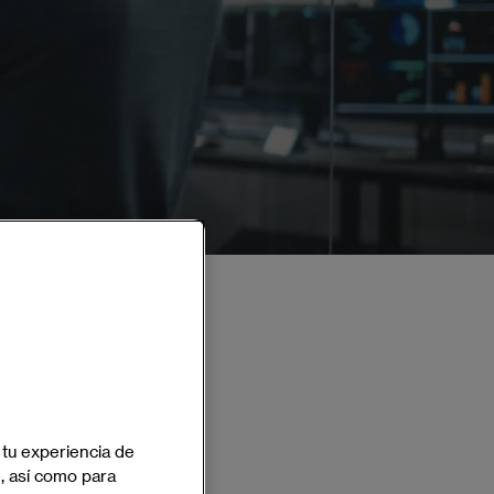
Varios Formatos
 tu experiencia de
Español - Inglés
e, así como para