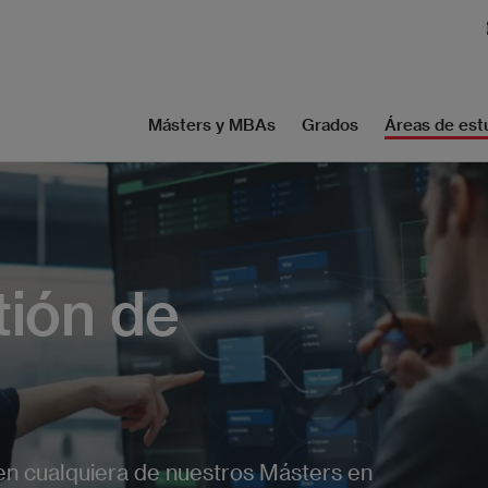
Másters y MBAs
Grados
Áreas de est
tión de
n cualquiera de nuestros Másters en