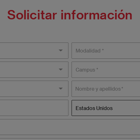
Solicitar información
Modality
Campus
Nombre y apellidos
País
Estados Unidos