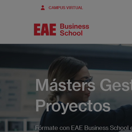
Pasar
CAMPUS VIRTUAL
al
contenido
principal
Másters Ges
Proyectos
Fórmate con EAE Business School e