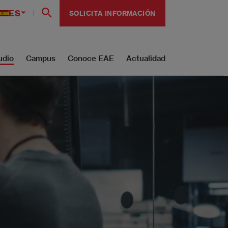
ES
SOLICITA INFORMACIÓN
udio
Campus
Conoce EAE
Actualidad