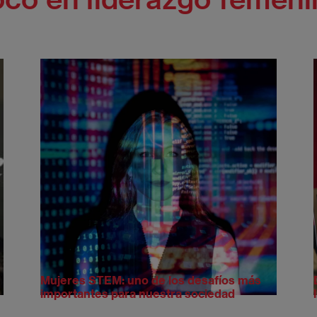
Mujeres STEM: uno de los desafíos más
importantes para nuestra sociedad