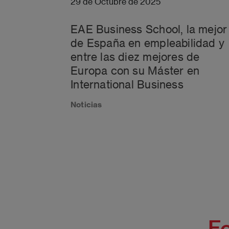
29 de Octubre de 2025
EAE Business School, la mejor
de España en empleabilidad y
entre las diez mejores de
Europa con su Máster en
International Business
Noticias
Fo