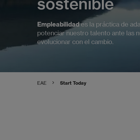
sostenible
Empleabilidad
es la práctica de ad
potenciar nuestro talento ante las
evolucionar con el cambio.
EAE
Start Today