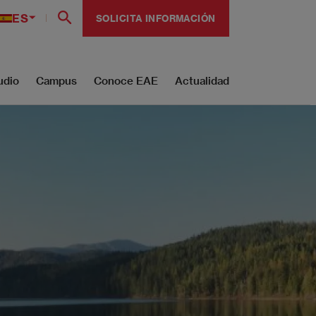
ES
SOLICITA INFORMACIÓN
udio
Campus
Conoce EAE
Actualidad