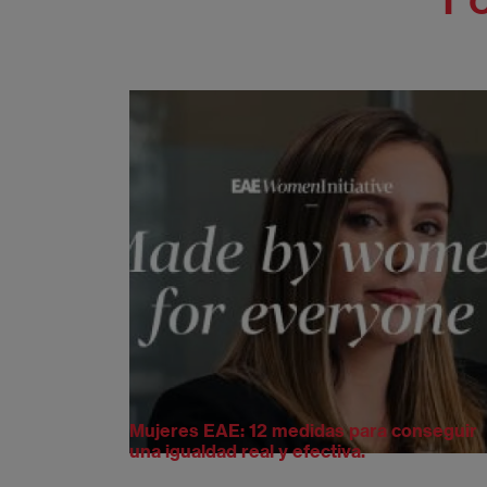
Mujeres EAE: 12 medidas para conseguir
una igualdad real y efectiva.