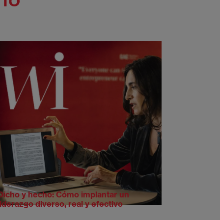
Dicho y hecho: Cómo implantar un
liderazgo diverso, real y efectivo