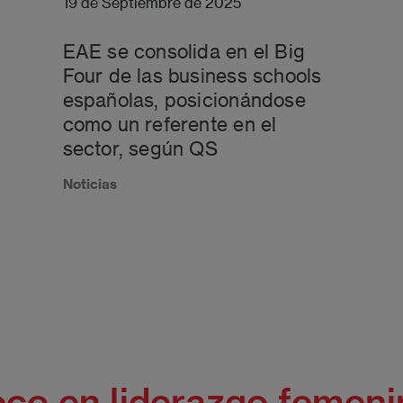
19 de Septiembre de 2025
EAE se consolida en el Big
Four de las business schools
españolas, posicionándose
como un referente en el
sector, según QS
Noticias
co en liderazgo femen