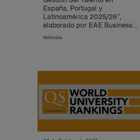
España, Portugal y
Latinoamérica 2025/26”,
elaborado por EAE Business
School para DCH
Noticias