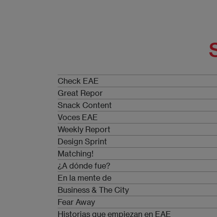
Check EAE
Great Repor
Snack Content
Voces EAE
Weekly Report
Design Sprint
Matching!
¿A dónde fue?
En la mente de
Business & The City
Fear Away
Historias que empiezan en EAE