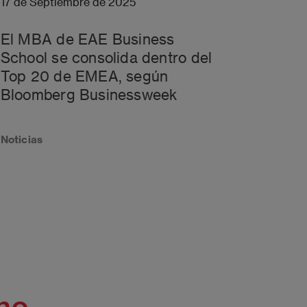
17 de Septiembre de 2025
El MBA de EAE Business
School se consolida dentro del
Top 20 de EMEA, según
Bloomberg Businessweek
Noticias
ino