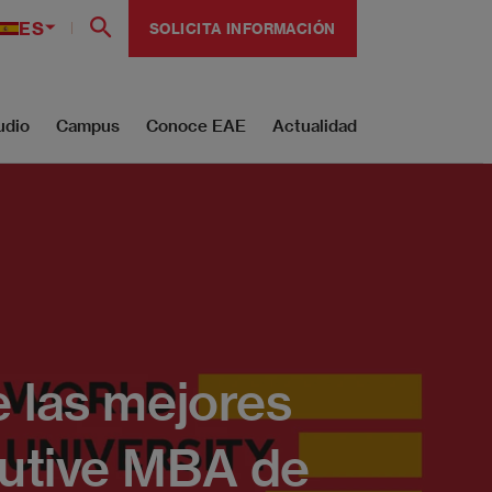
ES
SOLICITA INFORMACIÓN
udio
Campus
Conoce EAE
Actualidad
 las mejores
utive MBA de