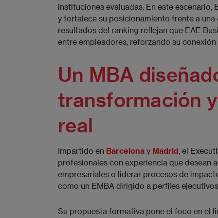
instituciones evaluadas. En este escenario
y fortalece su posicionamiento frente a una
resultados del ranking reflejan que EAE Bu
entre empleadores, reforzando su conexión c
Un MBA diseñado 
transformación y
real
Impartido en
Barcelona
y
Madrid
, el Execu
profesionales con experiencia que desean ac
empresariales o liderar procesos de impact
como un EMBA dirigido a perfiles ejecutivos 
Su propuesta formativa pone el foco en el li