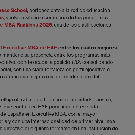
ness School
, perteneciente a la red de educación
es
, vuelve a situarse como uno de los principales
ve MBA Rankings 2026
, una de las clasificaciones
al
Executive MBA de EAE
entre los cuatro mejores
la mantiene su presencia entre los programas más
cutivo, donde ocupa la posición 32, consolidando
dial, con una clara fortaleza en perfil ejecutivo e
n supone una mejora real del rendimiento del
fleja el trabajo de toda una comunidad: claustro,
os que confían en EAE para seguir creciendo.
s de España en Executive MBA, con el mayor
ia y con una internacionalidad de primer nivel, nos
un directivo que quiere formarse en una institución de