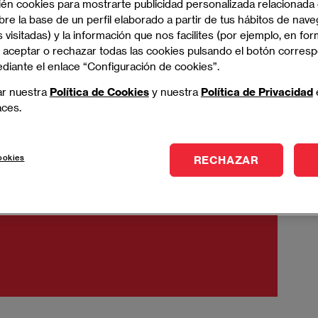
ién cookies para mostrarte publicidad personalizada relacionada
re la base de un perfil elaborado a partir de tus hábitos de nave
 visitadas) y la información que nos facilites (por ejemplo, en for
 aceptar o rechazar todas las cookies pulsando el botón corres
ediante el enlace “Configuración de cookies”.
ar nuestra
Política de Cookies
y nuestra
Política de Privacidad
aces.
ookies
RECHAZAR