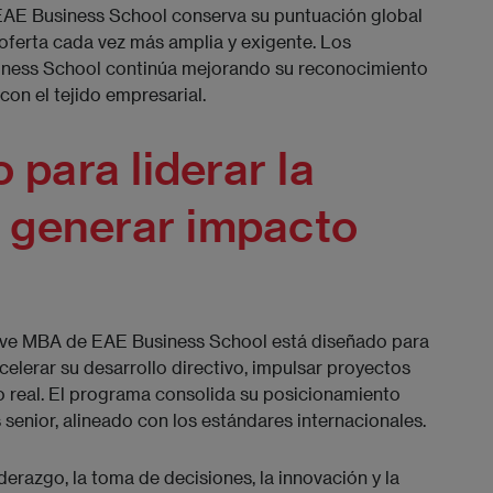
, EAE Business School conserva su puntuación global
 oferta cada vez más amplia y exigente. Los
siness School continúa mejorando su reconocimiento
on el tejido empresarial.
para liderar la
 generar impacto
tive MBA de EAE Business School está diseñado para
elerar su desarrollo directivo, impulsar proyectos
o real. El programa consolida su posicionamiento
senior, alineado con los estándares internacionales.
derazgo, la toma de decisiones, la innovación y la