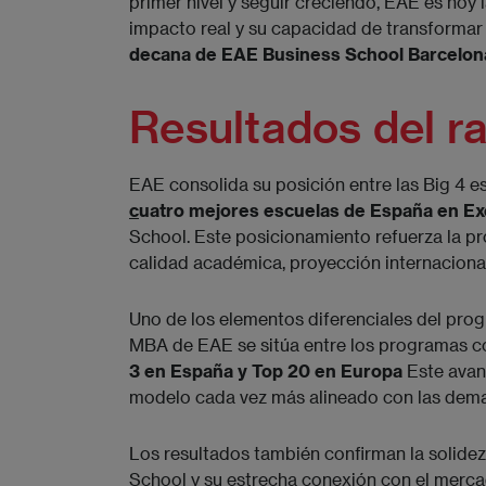
primer nivel y seguir creciendo, EAE es hoy 
impacto real y su capacidad de transformar
decana de EAE Business School Barcelon
Resultados del r
EAE consolida su posición entre las Big 4 es
c
uatro mejores escuelas de España en E
School. Este posicionamiento refuerza la pr
calidad académica, proyección internacional
Uno de los elementos diferenciales del progr
MBA de EAE se sitúa entre los programas 
3 en España y Top 20 en Europa
Este avanc
modelo cada vez más alineado con las dema
Los resultados también confirman la solide
School y su estrecha conexión con el merc