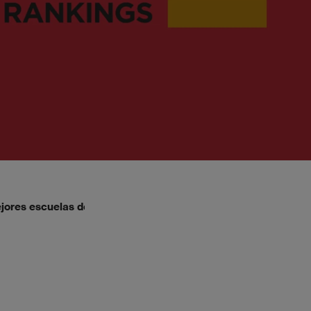
ejores escuelas del mundo, según QS Executive MBA de 2026