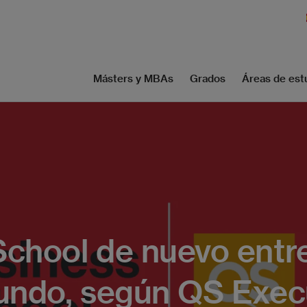
Másters y MBAs
Grados
Áreas de est
chool de nuevo entre
mundo, según QS Exec