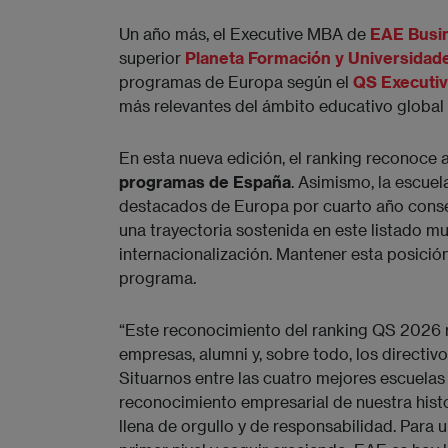
Un año más, el Executive MBA de
EAE Busi
superior
Planeta Formación y Universidad
programas de Europa según el
QS Executi
más relevantes del ámbito educativo global
En esta nueva edición, el ranking reconoce 
programas de España
. Asimismo, la escue
destacados de Europa por cuarto año conse
una trayectoria sostenida en este listado mun
internacionalización. Mantener esta posició
programa.
“Este reconocimiento del ranking QS 2026 re
empresas, alumni y, sobre todo, los directiv
Situarnos entre las cuatro mejores escuela
reconocimiento empresarial de nuestra histor
llena de orgullo y de responsabilidad. Para 