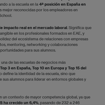
uando a la escuela en la
4ª posición en España en
ones mejor reconocidas por los empleadores en
School.
e impacto real en el mercado laboral
. Significa que
tangible en los profesionales formados en EAE, y
solidez del ecosistema de relaciones con empresas
tos, mentoring, networking y colaboraciones
oportunidades para sus alumnos.
una de las escuelas de negocios más
 Top 3 en España, Top 10 en Europa y Top 15 del
o define la identidad de la escuela, sino que
de sus alumnos para liderar en entornos globales y
en un contexto de mayor competencia global, ya que
S ha crecido un 6,4%
, pasando de 232 a 246