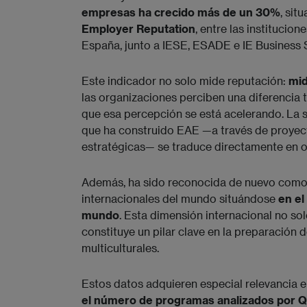
empresas ha crecido más de un 30%
, sit
Employer Reputation
, entre las instituci
España, junto a IESE, ESADE e IE Business 
Este indicador no solo mide reputación:
mid
las organizaciones perciben una diferencia 
que esa percepción se está acelerando. La 
que ha construido EAE —a través de proyec
estratégicas— se traduce directamente en 
Además, ha sido reconocida de nuevo como 
internacionales del mundo situándose
en el
mundo
. Esta dimensión internacional no sol
constituye un pilar clave en la preparación 
multiculturales.
Estos datos adquieren especial relevancia 
el número de programas analizados por Q