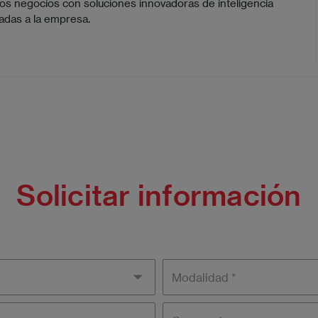
os negocios con soluciones innovadoras de inteligencia
icadas a la empresa.
Solicitar información
Modality
Campus