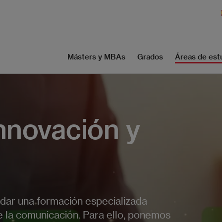
Másters y MBAs
Grados
Áreas de est
nnovación y
ar una formación especializada
e la comunicación. Para ello, ponemos