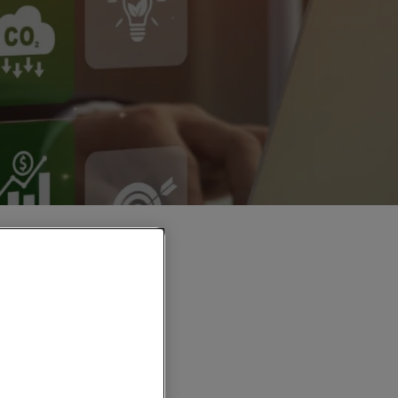
Varios Formatos
Español - Inglés