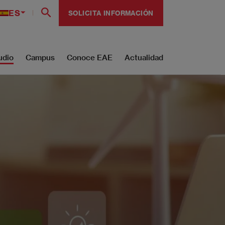
ES
SOLICITA INFORMACIÓN
udio
Campus
Conoce EAE
Actualidad