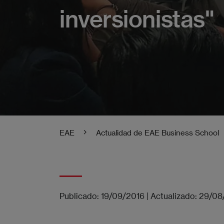
inversionistas"
EAE
Actualidad de EAE Business School
Publicado:
19/09/2016
|
Actualizado:
29/08