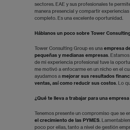
sectores. EAE y sus profesionales te permit
manera presencial y compartir experiencias
completo. Es una excelente oportunidad.
Háblanos un poco sobre Tower Consultin
Tower Consulting Group es una
empresa de 
pequeñas y medianas empresas
. Estamos
de mi experiencia profesional tuve la oportu
me motivó a enfocarme en un nicho en el cua
ayudamos a
mejorar sus resultados financi
ventas, así como reducir sus costos
. Lo q
¿Qué te lleva a trabajar para una empres
Tenemos presente un compromiso que se enc
el crecimiento de las PYMES
. Lamentablem
poco por ellas, tanto a nivel de gestión emp