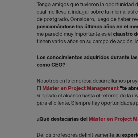
Tengo amigos que tuvieron la oportunidad de
cual me llevó a indagar sobre la misma, así
de postgrado. Considero, luego de haber re
posicionándose los últimos años en el m
me pareció muy importante es el
claustro 
tienen varios años en su campo de acción, lo
Los conocimientos adquiridos durante las 
como CEO?
Nosotros en la empresa desarrollamos pro
El
Máster en Project Management
"te abr
sí, desde el alcance hasta el retorno de la in
para el cliente. Siempre hay oportunidades p
¿Qué destacarías del
Máster en Project 
De los profesores definitivamente su
experi