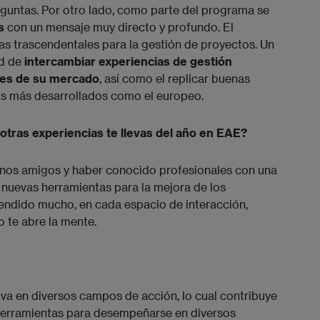
eguntas. Por otro lado, como parte del programa se
s
con un mensaje muy directo y profundo. El
as trascendentales para la gestión de proyectos. Un
ad de
intercambiar experiencias de gestión
res de su mercado
, así como el replicar buenas
s más desarrollados como el europeo.
tras experiencias te llevas del año en EAE?
enos amigos y haber conocido profesionales con una
 nuevas herramientas para la mejora de los
rendido mucho, en cada espacio de interacción,
o te abre la mente.
va en diversos campos de acción, lo cual contribuye
 herramientas para desempeñarse en diversos