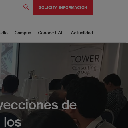
SOLICITA INFORMACIÓN
udio
Campus
Conoce EAE
Actualidad
yecciones de
 los