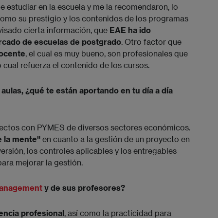
 estudiar en la escuela y me la recomendaron, lo
 como su prestigio y los contenidos de los programas
visado cierta información, que
EAE ha ido
ercado de escuelas de postgrado
. Otro factor que
docente
, el cual es muy bueno, son profesionales que
 cual refuerza el contenido de los cursos.
aulas, ¿qué te están aportando en tu día a día
yectos con PYMES de diversos sectores económicos.
e la mente"
en cuanto a la gestión de un proyecto en
versión, los controles aplicables y los entregables
ara mejorar la gestión.
Management
y de sus profesores?
encia profesional
, así como la practicidad para