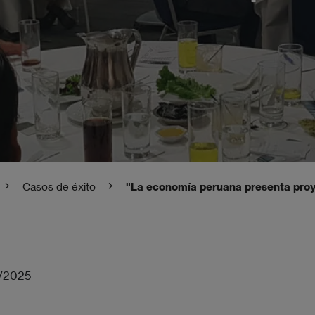
Casos de éxito
"La economía peruana presenta proye
/2025