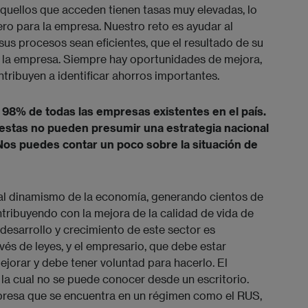
 aquellos que acceden tienen tasas muy elevadas, lo
ero para la empresa. Nuestro reto es ayudar al
us procesos sean eficientes, que el resultado de su
e la empresa. Siempre hay oportunidades de mejora,
tribuyen a identificar ahorros importantes.
 98% de todas las empresas existentes en el país.
 estas no pueden presumir una estrategia nacional
Nos puedes contar un poco sobre la situación de
al dinamismo de la economía, generando cientos de
ntribuyendo con la mejora de la calidad de vida de
desarrollo y crecimiento de este sector es
és de leyes, y el empresario, que debe estar
jorar y debe tener voluntad para hacerlo. El
 la cual no se puede conocer desde un escritorio.
mpresa que se encuentra en un régimen como el RUS,