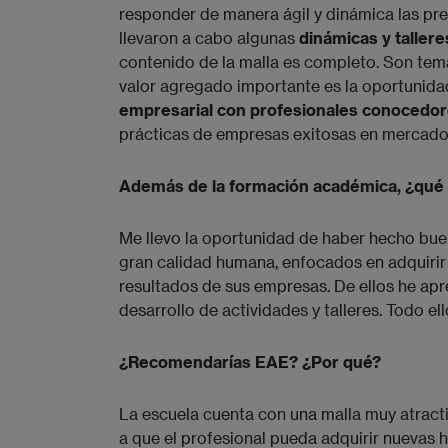
responder de manera ágil y dinámica las pr
llevaron a cabo algunas
dinámicas y tallere
contenido de la malla es completo. Son tem
valor agregado importante es la oportunid
empresarial con profesionales conocedo
prácticas de empresas exitosas en mercado
Además de la formación académica, ¿qué o
Me llevo la oportunidad de haber hecho bu
gran calidad humana, enfocados en adquirir
resultados de sus empresas. De ellos he ap
desarrollo de actividades y talleres. Todo ell
¿Recomendarías EAE? ¿Por qué?
La escuela cuenta con una malla muy atracti
a que el profesional pueda adquirir nuevas