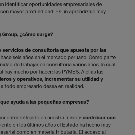
en identificar oportunidades empresariales de
 con mayor profundidad. Es un aprendizaje muy
g Group, ¿cómo surge?
servicios de consultoría que apuesta por las
 hace seis años en el mercado peruano. Como parte
nidad de trabajar en consultoría varios años, lo cual
l hay mucho por hacer: las PYMES. A ellas las
eros y operativos, incrementar su utilidad y
ue todo empresario desea en realidad.
a que ayuda a las pequeñas empresas?
uentra reflejado en nuestra misión:
contribuir con
ente en los últimos años el Estado ha hecho muy
resarial como en materia tributaria. El acceso al