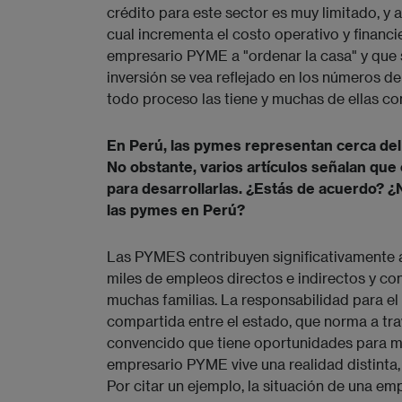
crédito para este sector es muy limitado, y
cual incrementa el costo operativo y financi
empresario PYME a "ordenar la casa" y que s
inversión se vea reflejado en los números d
todo proceso las tiene y muchas de ellas con
En Perú, las pymes representan cerca del
No obstante, varios artículos señalan que
para desarrollarlas. ¿Estás de acuerdo? ¿
las pymes en Perú?
Las PYMES contribuyen significativamente 
miles de empleos directos e indirectos y co
muchas familias. La responsabilidad para el 
compartida entre el estado, que norma a trav
convencido que tiene oportunidades para me
empresario PYME vive una realidad distinta,
Por citar un ejemplo, la situación de una e