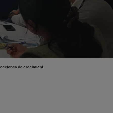
cciones de crecimiento bastante atractivas para los inversi