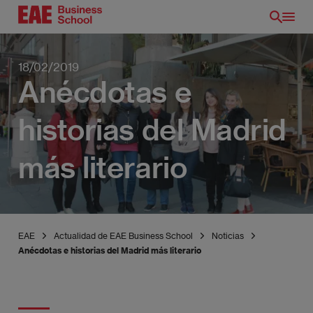
Pasar
al
contenido
principal
18/02/2019
Anécdotas e
historias del Madrid
más literario
EAE
Actualidad de EAE Business School
Noticias
Anécdotas e historias del Madrid más literario