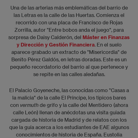
Una de las arterias más emblemáticas del barrio de
las Letras es la calle de las Huertas. Comienza el
recorrido con una placa de Francisco de Rojas
Zorrilla, autor "Entre bobos anda el juego", para
sorpresa de Daisy Calderón, del
Máster en Finanzas
y Dirección y Gestión Financiera
. En el suelo
aparece grabado un extracto de "Misericordia" de
Benito Pérez Galdós, en letras doradas. Este es un
pequeño recordatorio del barrio al que pertenece y
se repite en las calles aledañas.
El Palacio Goyeneche, las conocidas como "Casas a
la malicia" de la calle El Príncipe, los típicos bares
con
vermuth
de grifo y la calle del Mentidero (ahora
calle León) llenan de anécdotas una visita guiada
cargada de historia de Madrid y de relatos con los
que la guía acerca a los estudiantes de EAE algunos
conocimientos de historia de España. Eustolia