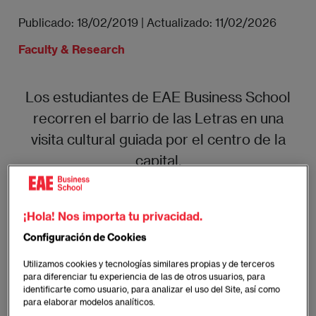
Publicado:
18/02/2019
|
Actualizado:
11/02/2026
Faculty & Research
Los estudiantes de EAE Business School
recorren el barrio de las Letras en una
visita cultural guiada por el centro de la
capital.
Imagen
¡Hola! Nos importa tu privacidad.
Configuración de Cookies
Utilizamos cookies y tecnologías similares propias y de terceros
para diferenciar tu experiencia de las de otros usuarios, para
identificarte como usuario, para analizar el uso del Site, así como
para elaborar modelos analíticos.