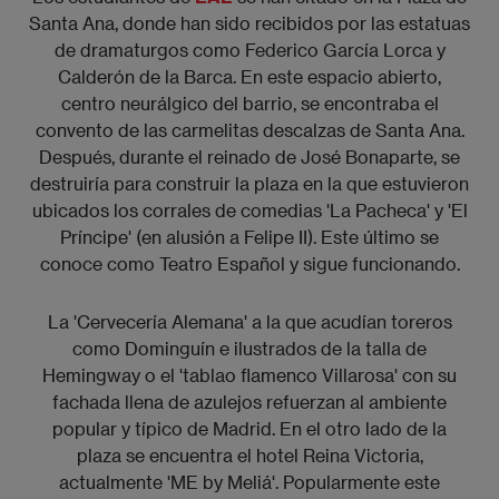
Santa Ana, donde han sido recibidos por las estatuas
de dramaturgos como Federico García Lorca y
Calderón de la Barca. En este espacio abierto,
centro neurálgico del barrio, se encontraba el
convento de las carmelitas descalzas de Santa Ana.
Después, durante el reinado de José Bonaparte, se
destruiría para construir la plaza en la que estuvieron
ubicados los corrales de comedias 'La Pacheca' y 'El
Príncipe' (en alusión a Felipe II). Este último se
conoce como Teatro Español y sigue funcionando.
La 'Cervecería Alemana' a la que acudían toreros
como Dominguín e ilustrados de la talla de
Hemingway o el 'tablao flamenco Villarosa' con su
fachada llena de azulejos refuerzan al ambiente
popular y típico de Madrid. En el otro lado de la
plaza se encuentra el hotel Reina Victoria,
actualmente 'ME by Meliá'. Popularmente este