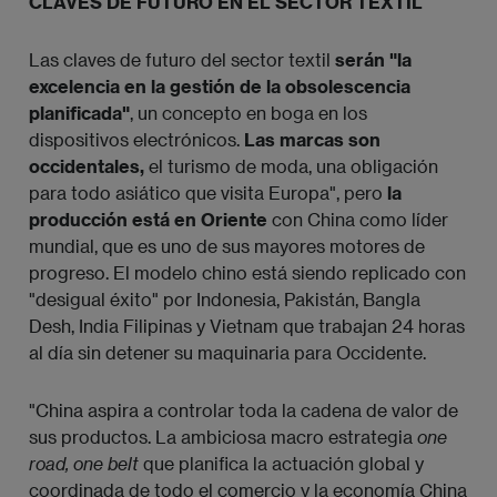
CLAVES DE FUTURO EN EL SECTOR TEXTIL
Las claves de futuro del sector textil
serán "la
excelencia en la gestión de la obsolescencia
planificada"
, un concepto en boga en los
dispositivos electrónicos.
Las marcas son
occidentales,
el turismo de moda, una obligación
para todo asiático que visita Europa", pero
la
producción está en Oriente
con China como líder
mundial, que es uno de sus mayores motores de
progreso. El modelo chino está siendo replicado con
"desigual éxito" por Indonesia, Pakistán, Bangla
Desh, India Filipinas y Vietnam que trabajan 24 horas
al día sin detener su maquinaria para Occidente.
"China aspira a controlar toda la cadena de valor de
sus productos. La ambiciosa macro estrategia
one 
road, one belt
que planifica la actuación global y
coordinada de todo el comercio y la economía China