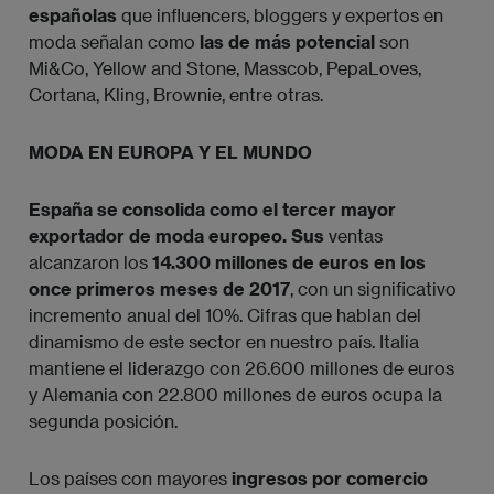
españolas
que influencers, bloggers y expertos en
moda señalan como
las de más potencial
son
Mi&Co, Yellow and Stone, Masscob, PepaLoves,
Cortana, Kling, Brownie, entre otras.
MODA EN EUROPA Y EL MUNDO
España se consolida como el tercer mayor
exportador de moda europeo. Sus
ventas
alcanzaron los
14.300 millones de euros en los
once primeros meses de 2017
, con un signi­ficativo
incremento anual del 10%. Cifras que hablan del
dinamismo de este sector en nuestro país. Italia
mantiene el liderazgo con 26.600 millones de euros
y Alemania con 22.800 millones de euros ocupa la
segunda posición.
Los países con mayores
ingresos por comercio