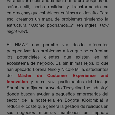
Para lanzar nuestra idea hacia el futuro después de
soñarla allí, hecha realidad y transformando su
entorno, hay que establecer cuál será el desafío. Para
eso, creamos un mapa de problemas siguiendo la
estructura “¿Cómo podríamos…?” (en inglés,
 How 
might we?
).
El HMW? nos permite ver desde diferentes
perspectivas los problemas a los que se enfrentan
los potenciales clientes que existen en mi
ecosistema de negocio. Es, sin ir más lejos, lo que
han aplicado Lorena Niño y Nicole Milla, estudiantes
del
Máster de Customer Experience and
Innovation
y, a su vez, participantes del Design
Sprint, para fijar su proyecto ‘Recycling the Industry’,
donde buscan ayudar a pequeños empresarios del
sector de la hostelería en Bogotá (Colombia) a
reducir el coste que genera la gestión de residuos en
sus negocios mientras mantienen un impacto