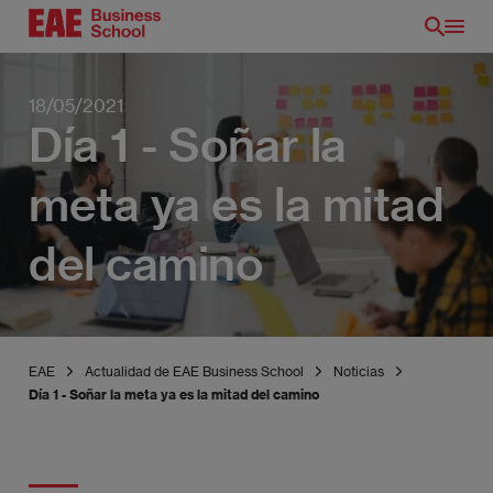
Pasar
al
contenido
principal
18/05/2021
Día 1 - Soñar la
meta ya es la mitad
del camino
EAE
Actualidad de EAE Business School
Noticias
Día 1 - Soñar la meta ya es la mitad del camino