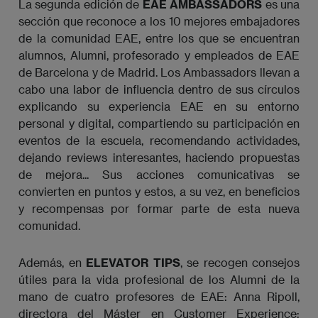
La segunda edición de
EAE AMBASSADORS
es una
sección que reconoce a los 10 mejores embajadores
de la comunidad EAE, entre los que se encuentran
alumnos, Alumni, profesorado y empleados de EAE
de Barcelona y de Madrid. Los Ambassadors llevan a
cabo una labor de influencia dentro de sus círculos
explicando su experiencia EAE en su entorno
personal y digital, compartiendo su participación en
eventos de la escuela, recomendando actividades,
dejando reviews interesantes, haciendo propuestas
de mejora... Sus acciones comunicativas se
convierten en puntos y estos, a su vez, en beneficios
y recompensas por formar parte de esta nueva
comunidad.
Además, en
ELEVATOR TIPS
, se recogen consejos
útiles para la vida profesional de los Alumni de la
mano de cuatro profesores de EAE: Anna Ripoll,
directora del Máster en Customer Experience;