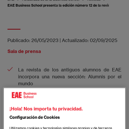
EAE Business School presenta la edición número 12 de la revista Talent 
Publicado:
26/05/2023
|
Actualizado:
02/09/2025
Sala de prensa
La revista de los antiguos alumnos de EAE
incorpora una nueva sección: Alumnis por el
mundo
¡Hola! Nos importa tu privacidad.
Configuración de Cookies
Utilizamos cookies y tecnologías similares propias y de terceros