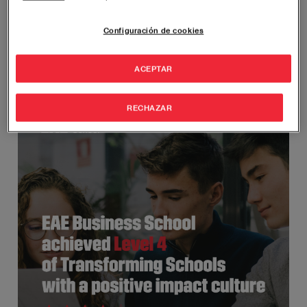
la opinión de los estudiantes, revalida el
compromiso de EAE con la sostenibilidad,
Configuración de cookies
ubicándola en el nivel 4: “Transformador”
ACEPTAR
Imagen
RECHAZAR