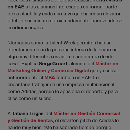
en EAE
a los alumnos interesados en formar parte
de su plantilla y cada uno tuvo que hacer un elevator
pitch, de un minuto aproximadamente, para venderse
en idioma inglés.
"Jornadas como la Talent Week permiten hablar
directamente con la persona interna de la empresa,
algo muy diferente a enviar tu candidatura desde
casa". Explica
Sergi
Gruart
, alumno del
Máster en
Marketing Online y Comercio Digital
que ya cursó
anteriormente el
MBA
también en EAE. Le
encantaría trabajar en una empresa multinacional
como Adidas, porque le apasiona el deporte y para
él es como un sueño.
A
Tatiana Trigas
, del
Máster en Gestión Comercial
y Gestión de Ventas
, el elevaton pitch de Adidas le
ha ido muy bien. "Me ha sobrado tiempo porque