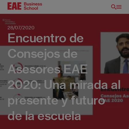
Pasar
al
contenido
principal
28/07/2020
Encuentro de
Consejos de
Asesores EAE
2020: Una mirada al
presente y futuro
de la escuela