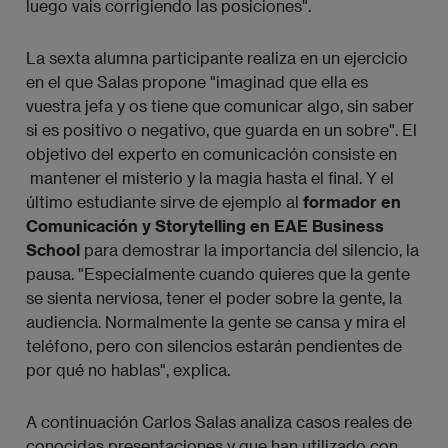
luego vais corrigiendo las posiciones".
La sexta alumna participante realiza en un ejercicio
en el que Salas propone "imaginad que ella es
vuestra jefa y os tiene que comunicar algo, sin saber
si es positivo o negativo, que guarda en un sobre". El
objetivo del experto en comunicación consiste en
mantener el misterio y la magia hasta el final. Y el
último estudiante sirve de ejemplo al
formador en
Comunicación y Storytelling en EAE Business
School
para demostrar la importancia del silencio, la
pausa. "Especialmente cuando quieres que la gente
se sienta nerviosa, tener el poder sobre la gente, la
audiencia. Normalmente la gente se cansa y mira el
teléfono, pero con silencios estarán pendientes de
por qué no hablas", explica.
A continuación Carlos Salas analiza casos reales de
conocidas presentaciones y que han utilizado con