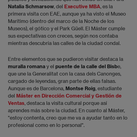
Natalia Schmarsow
, del
Executive MBA
, es la
primera visita con EAE, aunque ya ha visto el Museo
Marítimo (dentro del marco de la Noche de los
Museos), el gótico y el Park Güell. El Máster cumple
sus expectativas con creces, según nos contaba
mientras descubría las calles de la ciudad condal.
Entre elementos que se pudieron visitar destaca la
muralla romana
y el
puente de la calle del Bisb
e,
que une la Generalitat con la casa dels Canonges,
cargado de leyendas, gran parte de ellas falsas.
Aunque es de Barcelona,
Montse Roig
, estudiante
del
Máster en Dirección Comercial y Gestión de
Ventas
, destaca la visita cultural porque así
aprendes más sobre la ciudad. En cuanto al Máster,
"estoy contenta, creo que me va a ayudar tanto en lo
profesional como en lo personal".