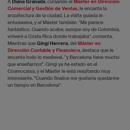
A
Diana Granada
, cursando el
Máster en Dirección
Comercial y Gestión de Ventas
, le encanta la
arquitectura de la ciudad. La visita guiada le
entusiasma, y el Máster también. "Me parece
fantástico. Cuando acabe, aunque soy de Colombia,
volveré a Costa Rica donde trabajaba", comenta.
Mientras que
Gingi Herrera
, del
Máster en
Dirección Contable y Financiera
, destaca que le
encanta todo lo medieval, "y Barcelona tiene mucho
que enseñarnos". Gingi ya ha estado en el
Cosmocaixa, y el Máster le está resultando muy
interesante. "Cuando finalice me gustaría quedarme
un tiempo en Barcelona".