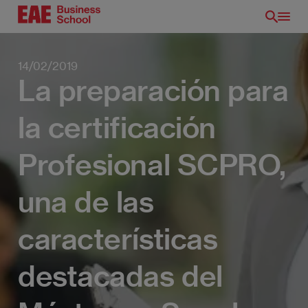
Pasar
al
contenido
principal
14/02/2019
La preparación para
la certificación
Profesional SCPRO,
una de las
características
destacadas del