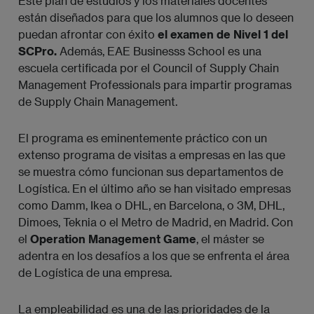
Este plan de estudios y los materiales docentes
están diseñados para que los alumnos que lo deseen
puedan afrontar con éxito
el examen de Nivel 1 del
SCPro.
Además, EAE Businesss School es una
escuela certificada por el Council of Supply Chain
Management Professionals para impartir programas
de Supply Chain Management.
El programa es eminentemente práctico con un
extenso programa de visitas a empresas en las que
se muestra cómo funcionan sus departamentos de
Logística. En el último año se han visitado empresas
como Damm, Ikea o DHL, en Barcelona, o 3M, DHL,
Dimoes, Teknia o el Metro de Madrid, en Madrid. Con
el
Operation Management Game
, el máster se
adentra en los desafíos a los que se enfrenta el área
de Logística de una empresa.
La empleabilidad es una de las prioridades de la