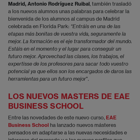
Madrid, Antonio Rodríguez Ruibal
, también trasladó
a los nuevos alumnos unas palabras para celebrar la
bienvenida de los alumnos al campus de Madrid
celebrada en Florida Park:
“Entráis en una de las 
etapas más bonitas de vuestra vida, seguramente la 
mejor. La formación es el eje transformador del mundo. 
Estáis en el momento y el lugar para conseguir un 
futuro mejor. Aprovechad las clases, los trabajos, el 
expertisse de los profesores para sacar todo vuestro 
potencial ya que ellos son los encargados de daros las 
herramientas para un futuro mejor
”.
LOS NUEVOS MASTERS DE EAE
BUSINESS SCHOOL
Entre las novedades de este nuevo curso,
EAE
Business School
ha lanzado nuevos másteres
pensados en adaptarse a las nuevas necesidades e
intereses del mercado y a los nuevos perfiles que