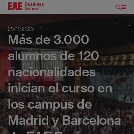
Pasar
al
contenido
principal
29/11/2023
Más de 3.000
alumnos de 120
nacionalidades
inician el curso en
los campus de
Madrid y Barcelona