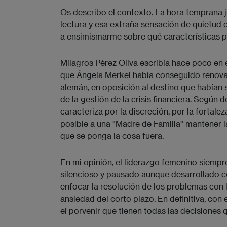
Os describo el contexto. La hora temprana ju
lectura y esa extraña sensación de quietud 
a ensimismarme sobre qué características po
Milagros Pérez Oliva escribía hace poco en el
que Ángela Merkel había conseguido renovar
alemán, en oposición al destino que habían 
de la gestión de la crisis financiera. Según 
caracteriza por la discreción, por la fortale
posible a una "Madre de Familia" mantener la
que se ponga la cosa fuera.
En mi opinión, el liderazgo femenino siempr
silencioso y pausado aunque desarrollado c
enfocar la resolución de los problemas con l
ansiedad del corto plazo. En definitiva, con
el porvenir que tienen todas las decisiones 