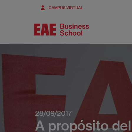
Pasar
CAMPUS VIRTUAL
al
contenido
principal
28/09/2017
A propósito del