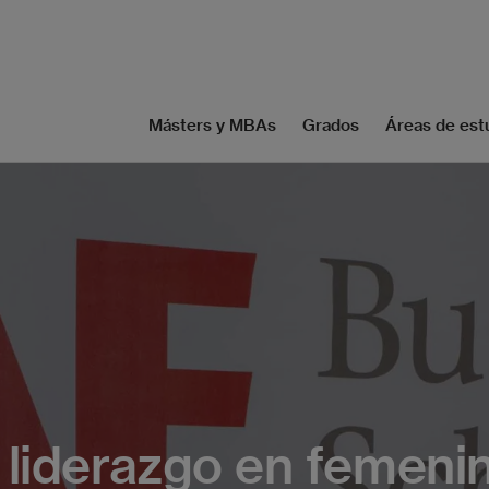
Másters y MBAs
Grados
Áreas de est
 liderazgo en femeni