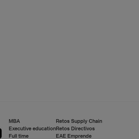
MBA
Retos Supply Chain
Executive education
Retos Directivos
Full time
EAE Emprende