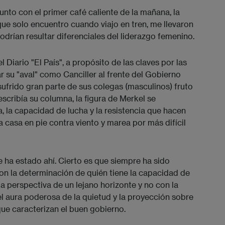
nto con el primer café caliente de la mañana, la
que solo encuentro cuando viajo en tren, me llevaron
drían resultar diferenciales del liderazgo femenino.
 Diario "El País", a propósito de las claves por las
 su "aval" como Canciller al frente del Gobierno
sufrido gran parte de sus colegas (masculinos) fruto
describía su columna, la figura de Merkel se
za, la capacidad de lucha y la resistencia que hacen
 casa en pie contra viento y marea por más difícil
e ha estado ahí. Cierto es que siempre ha sido
on la determinación de quién tiene la capacidad de
a perspectiva de un lejano horizonte y no con la
 el aura poderosa de la quietud y la proyección sobre
que caracterizan el buen gobierno.