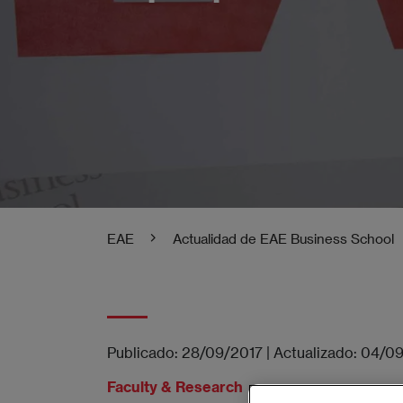
EAE
Actualidad de EAE Business School
Publicado:
28/09/2017
|
Actualizado:
04/0
Faculty & Research