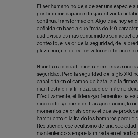
El ser humano no deja de ser una especie su
por timones capaces de garantizar la estabi
continua transformación. Algo que, hoy en d
definida en base a que "más de 140 caracter
audiovisuales más consumidos son aquellos
contexto, el valor de la seguridad, de la pre
plazo son, sin duda, los valores diferenciale
Nuestra sociedad, nuestras empresas necesita
seguridad. Pero la seguridad del siglo XXI no
caballería en el campo de batalla o la firme
manifiesta en la firmeza que permite no dej
Efectivamente, el liderazgo femenino ha estad
meciendo, generación tras generación, la cu
momentos de crisis como el que se produce 
hambriento o la ira de los hombres porque 
Resistiendo ese ocultismo de una sociedad 
manteniendo siempre la mirada en el horizo