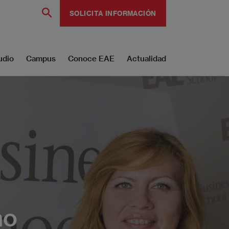
SOLICITA INFORMACIÓN
udio
Campus
Conoce EAE
Actualidad
no