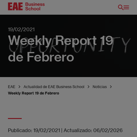
Pasar
al
contenido
principal
19/02/2021
Weekly Report 19
de Febrero
EAE
Actualidad de EAE Business School
Noticias
Weekly Report 19 de Febrero
Publicado:
19/02/2021
|
Actualizado:
06/02/2026