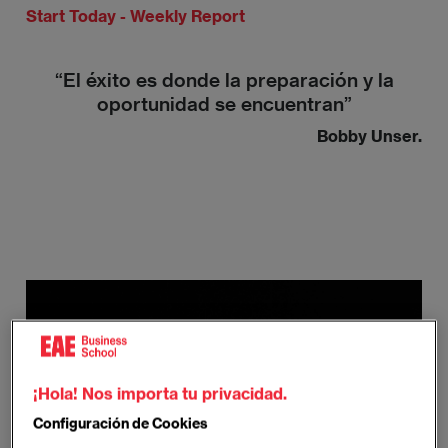
Start Today - Weekly Report
“El éxito es donde la preparación y la
oportunidad se encuentran”
Bobby Unser.
¡Hola! Nos importa tu privacidad.
Configuración de Cookies