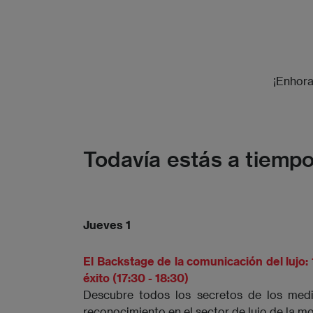
¡Enhora
Todavía estás a tiempo
Jueves 1
El Backstage de la comunicación del lujo:
éxito (17:30 - 18:30)
Descubre todos los secretos de los med
reconocimiento en el sector de lujo de la m