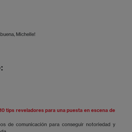
buena, Michelle!
:
 10 tips reveladores para una puesta en escena de
ios de comunicación para conseguir notoriedad y
oda.