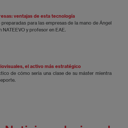
sas: ventajas de esta tecnología
e preparadas para las empresas de la mano de Ángel
 en NATEEVO y profesor en EAE.
visuales, el activo más estratégico
tico de cómo sería una clase de su máster mientra
deporte.