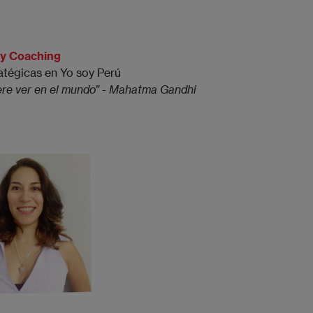
 y Coaching
atégicas en Yo soy Perú
iere ver en el mundo” - Mahatma Gandhi