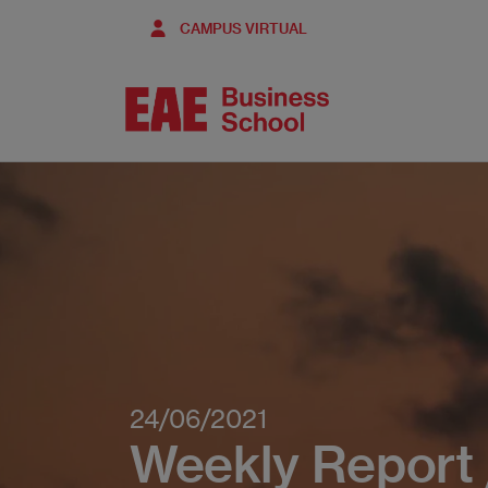
Pasar
CAMPUS VIRTUAL
al
contenido
principal
24/06/2021
Weekly Report 