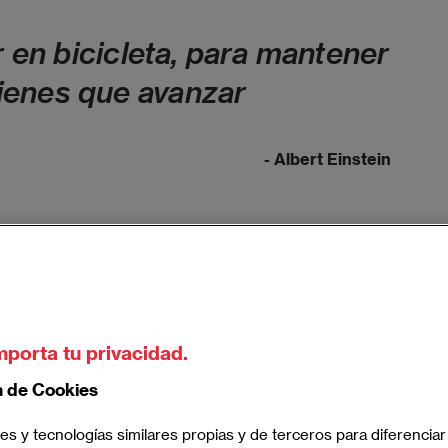
en bicicleta, para mantener 
 tienes que avanzar
- Albert Einstein
mporta tu privacidad.
n de Cookies
es y tecnologías similares propias y de terceros para diferenciar