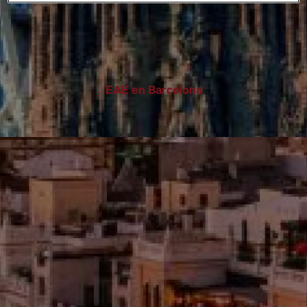
EAE en Barcelona