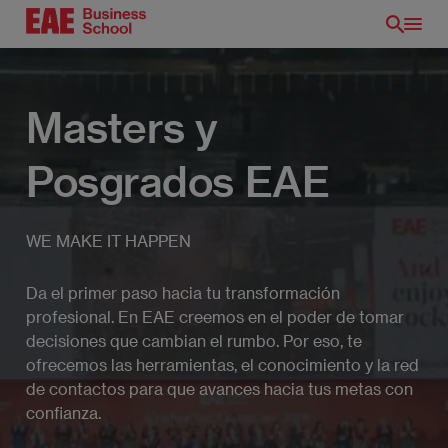
Pasar
al
contenido
principal
Masters y
Posgrados EAE
WE MAKE IT HAPPEN
Da el primer paso hacia tu transformación
profesional. En EAE creemos en el poder de tomar
ES
decisiones que cambian el rumbo. Por eso, te
ofrecemos las herramientas, el conocimiento y la red
de contactos para que avances hacia tus metas con
confianza.