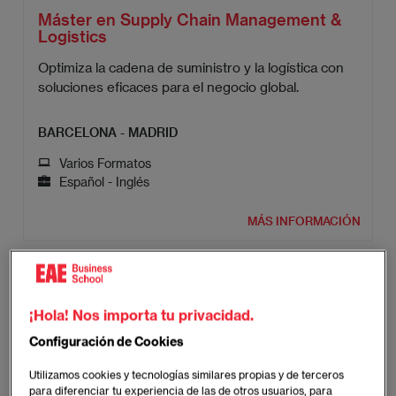
Máster en Supply Chain Management &
Logistics
Optimiza la cadena de suministro y la logística con
soluciones eficaces para el negocio global.
BARCELONA - MADRID
Varios Formatos
Español - Inglés
MÁS INFORMACIÓN
¡Hola! Nos importa tu privacidad.
Configuración de Cookies
Utilizamos cookies y tecnologías similares propias y de terceros
para diferenciar tu experiencia de las de otros usuarios, para