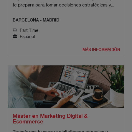
te prepara para tomar decisiones estratégicas y
liderar organizaciones.
BARCELONA - MADRID
Part Time
Español
MÁS INFORMACIÓN
Máster en Marketing Digital &
Ecommerce
Transforma tu carrera digitalizando negocios y