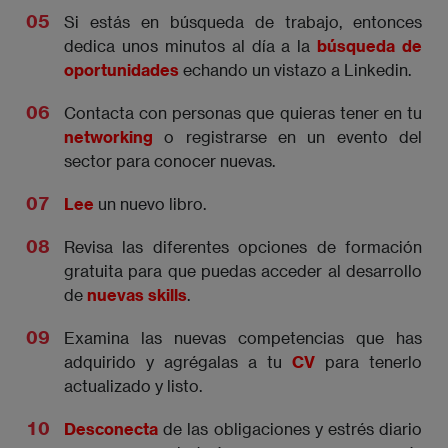
Si estás en búsqueda de trabajo, entonces
dedica unos minutos al día a la
búsqueda de
oportunidades
echando un vistazo a Linkedin.
Contacta con personas que quieras tener en tu
networking
o registrarse en un evento del
sector para conocer nuevas.
Lee
un nuevo libro.
Revisa las diferentes opciones de formación
gratuita para que puedas acceder al desarrollo
de
nuevas skills
.
Examina las nuevas competencias que has
adquirido y agrégalas a tu
CV
para tenerlo
actualizado y listo.
Desconecta
de las obligaciones y estrés diario