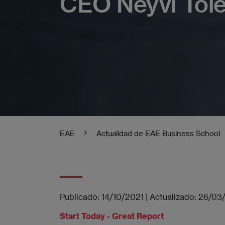
CEO Neyvi Tole
EAE
Actualidad de EAE Business School
Publicado:
14/10/2021
|
Actualizado:
26/03
Start Today - Great Report