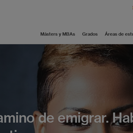
Másters y MBAs
Grados
Áreas de est
camino de emigrar. Ha