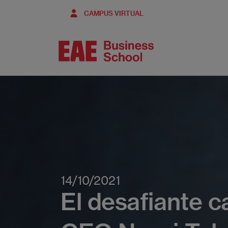
Pasar
CAMPUS VIRTUAL
al
contenido
principal
14/10/2021
El desafiante 