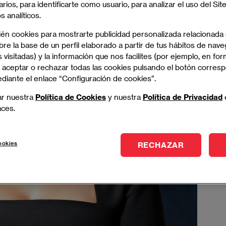
arios, para identificarte como usuario, para analizar el uso del Sit
 analíticos.
ién cookies para mostrarte publicidad personalizada relacionada
re la base de un perfil elaborado a partir de tus hábitos de nave
 visitadas) y la información que nos facilites (por ejemplo, en for
 aceptar o rechazar todas las cookies pulsando el botón corres
ediante el enlace “Configuración de cookies”.
ar nuestra
Política de Cookies
y nuestra
Política de Privacidad
aces.
ookies
RECHAZAR