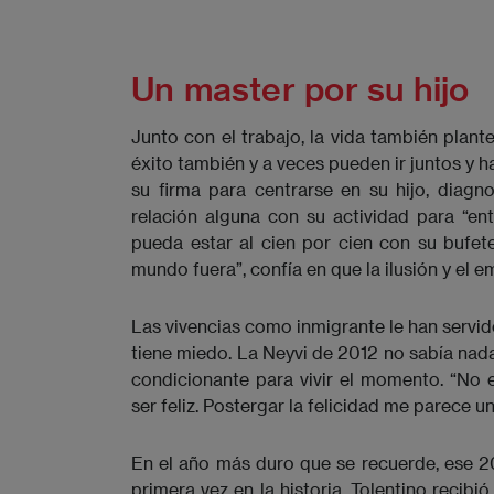
Un master por su hijo
Junto con el trabajo, la vida también plant
éxito también y a veces pueden ir juntos y h
su firma para centrarse en su hijo, diag
relación alguna con su actividad para “en
pueda estar al cien por cien con su bufe
mundo fuera”, confía en que la ilusión y el
Las vivencias como inmigrante le han servid
tiene miedo. La Neyvi de 2012 no sabía nadar
condicionante para vivir el momento. “No e
ser feliz. Postergar la felicidad me parece un 
En el año más duro que se recuerde, ese 2
primera vez en la historia, Tolentino recib