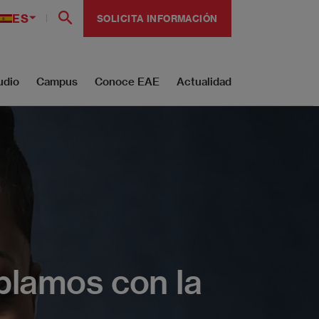
ES
SOLICITA INFORMACIÓN
udio
Campus
Conoce EAE
Actualidad
blamos con la