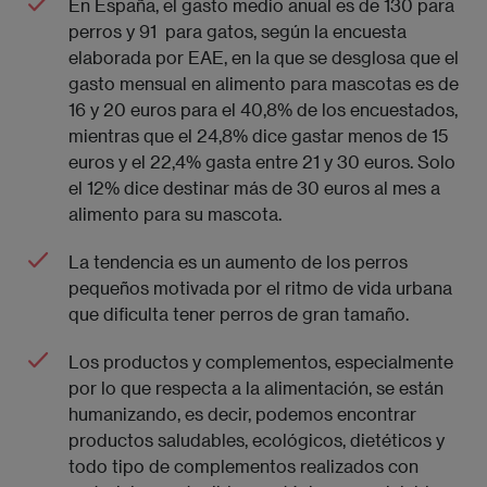
En España, el gasto medio anual es de 130 para
perros y 91  para gatos, según la encuesta
elaborada por EAE, en la que se desglosa que el
gasto mensual en alimento para mascotas es de
16 y 20 euros para el 40,8% de los encuestados,
mientras que el 24,8% dice gastar menos de 15
euros y el 22,4% gasta entre 21 y 30 euros. Solo
el 12% dice destinar más de 30 euros al mes a
alimento para su mascota.
La tendencia es un aumento de los perros
pequeños motivada por el ritmo de vida urbana
que dificulta tener perros de gran tamaño.
Los productos y complementos, especialmente
por lo que respecta a la alimentación, se están
humanizando, es decir, podemos encontrar
productos saludables, ecológicos, dietéticos y
todo tipo de complementos realizados con