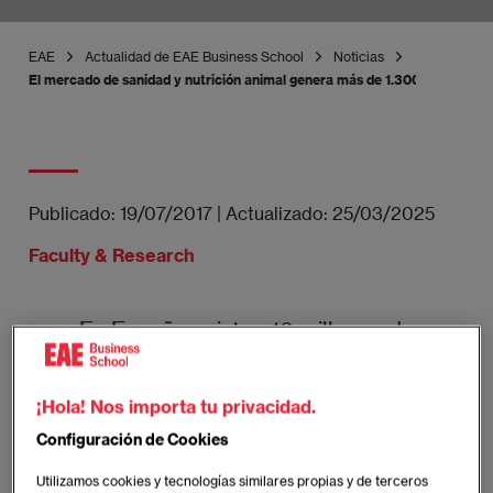
EAE
Actualidad de EAE Business School
Noticias
El mercado de sanidad y nutrición animal genera más de 1.300 millones d
Publicado:
19/07/2017
|
Actualizado:
25/03/2025
Faculty & Research
En España existen 16 millones de
mascotas y 1 de cada 2 hogares tiene una
¡Hola! Nos importa tu privacidad.
Imagen
Configuración de Cookies
Utilizamos cookies y tecnologías similares propias y de terceros