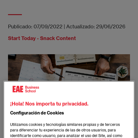
Publicado:
07/09/2022
|
Actualizado:
29/06/2026
Start Today - Snack Content
¡Hola! Nos importa tu privacidad.
Configuración de Cookies
Utilizamos cookies y tecnologías similares propias y de terceros
para diferenciar tu experiencia de las de otros usuarios, para
identificarte como usuario, para analizar el uso del Site, así como