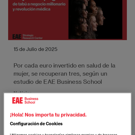
15 de Julio de 2025
Por cada euro invertido en salud de la
mujer, se recuperan tres, según un
estudio de EAE Business School
Noticias
¡Hola! Nos importa tu privacidad.
Configuración de Cookies
Utilizamos cookies y tecnologías similares propias y de terceros