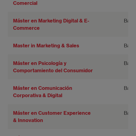
Comercial
Máster en Marketing Digital & E-
Barc
Commerce
Master in Marketing & Sales
Barc
Máster en Psicología y
Barc
Comportamiento del Consumidor
Máster en Comunicación
Barc
Corporativa & Digital
Máster en Customer Experience
Barc
& Innovation