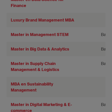
Finance
Luxury Brand Management MBA
Master in Management STEM
Barce
Master in Big Data & Analytics
Barce
Master in Supply Chain
Barce
Management & Logistics
MBA en Sustainability
Management
Master in Digital Marketing & E-
Barce
commerce