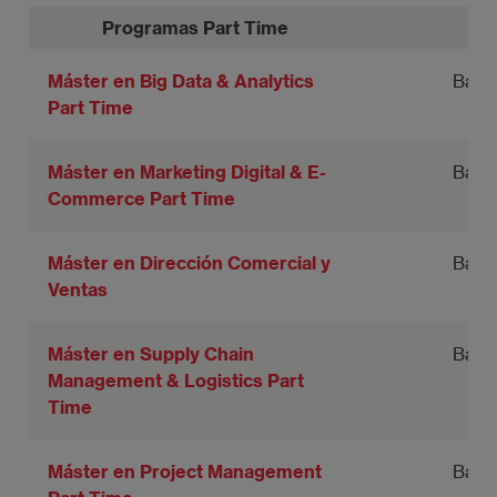
Programas Part Time
Máster en Big Data & Analytics
Barc
Part Time
Máster en Marketing Digital & E-
Barc
Commerce Part Time
Máster en Dirección Comercial y
Barc
Ventas
Máster en Supply Chain
Barc
Management & Logistics Part
Time
Máster en Project Management
Barc