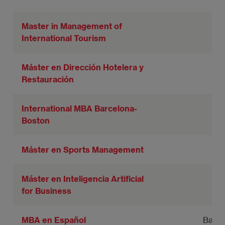
Master in Management of
International Tourism
Máster en Dirección Hotelera y
Restauración
International MBA Barcelona-
B
Boston
Máster en Sports Management
B
Máster en Inteligencia Artificial
for Business
MBA en Español
Barce