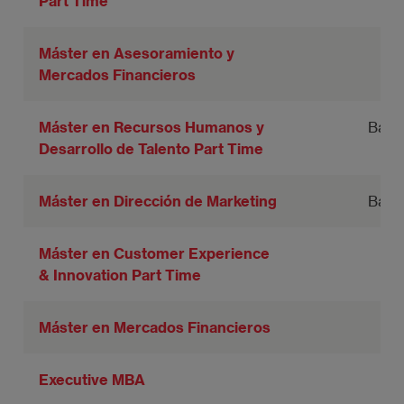
Part Time
Máster en Asesoramiento y
Mercados Financieros
Máster en Recursos Humanos y
Barc
Desarrollo de Talento Part Time
Máster en Dirección de Marketing
Barc
Máster en Customer Experience
& Innovation Part Time
Máster en Mercados Financieros
Executive MBA
B