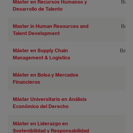
Máster en Recursos Humanos y
Barc
Desarrollo de Talento
Master in Human Resources and
Barc
Talent Development
Máster en Supply Chain
Barce
Management & Logistics
Máster en Bolsa y Mercados
Financieros
Máster Universitario en Análisis
Económico del Derecho
Máster en Liderazgo en
Sostenibilidad y Responsabilidad